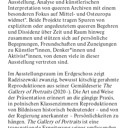
Ausstellung, Analyse und künstlerischen
Interpretation von queeren Archiven mit einem
besonderen Fokus auf Mittel- und Osteuropa
widmet“. Beide Projekte tragen Spuren von
explizitem oder angedeutetem queeren Begehren
und Dissidenz über Zeit und Raum hinweg
zusammen und stützen sich auf persönliche
Begegnungen, Freundschaften und Zuneigungen
zu Künstler*innen, Denker*innen und
Aktivist*innen, von denen viele in dieser
Ausstellung vertreten sind.
Im Ausstellungsraum im Erdgeschoss zeigt
Radziszewski zwanzig, bewusst kitschig gerahmte
Reproduktionen aus seiner Gemäldeserie
The
Gallery of Portraits
(2020–). Die Art und Weise
der Präsentation erinnert an die gängige Praxis,
in polnischen Klassenzimmern Reproduktionen
von Bildnissen historisch bedeutender – und von
der Regierung anerkannter – Persönlichkeiten zu
hängen.
The Gallery of Portraits
ist eine