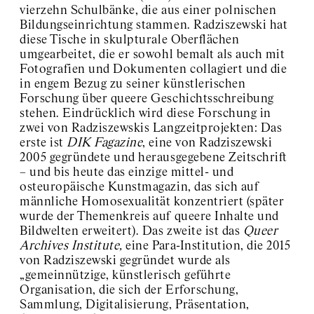
vierzehn Schulbänke, die aus einer polnischen
Bildungseinrichtung stammen. Radziszewski hat
diese Tische in skulpturale Oberflächen
umgearbeitet, die er sowohl bemalt als auch mit
Fotografien und Dokumenten collagiert und die
in engem Bezug zu seiner künstlerischen
Forschung über queere Geschichtsschreibung
stehen. Eindrücklich wird diese Forschung in
zwei von Radziszewskis Langzeitprojekten: Das
erste ist
DIK Fagazine
, eine von Radziszewski
2005 gegründete und herausgegebene Zeitschrift
– und bis heute das einzige mittel- und
osteuropäische Kunstmagazin, das sich auf
männliche Homosexualität konzentriert (später
wurde der Themenkreis auf queere Inhalte und
Bildwelten erweitert). Das zweite ist das
Queer
Archives Institute,
eine Para-Institution, die 2015
von Radziszewski gegründet wurde als
„gemeinnützige, künstlerisch geführte
Organisation, die sich der Erforschung,
Sammlung, Digitalisierung, Präsentation,