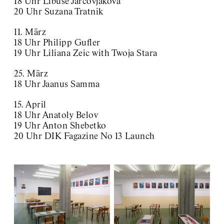
18 Uhr Libuše Jarcovjáková
20 Uhr Suzana Tratnik
11. März
18 Uhr Philipp Gufler
19 Uhr Liliana Zeic with Twoja Stara
25. März
18 Uhr Jaanus Samma
15. April
18 Uhr Anatoly Belov
19 Uhr Anton Shebetko
20 Uhr DIK Fagazine No 13 Launch