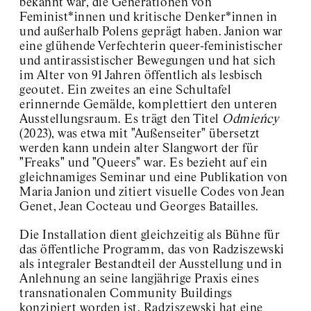
bekannt war, die Generationen von
Feminist*innen und kritische Denker*innen in
und außerhalb Polens geprägt haben. Janion war
eine glühende Verfechterin queer-feministischer
und antirassistischer Bewegungen und hat sich
im Alter von 91 Jahren öffentlich als lesbisch
geoutet. Ein zweites an eine Schultafel
erinnernde Gemälde, komplettiert den unteren
Ausstellungsraum. Es trägt den Titel
Odmieńcy
(2023), was etwa mit "Außenseiter" übersetzt
werden kann undein alter Slangwort der für
"Freaks" und "Queers" war. Es bezieht auf ein
gleichnamiges Seminar und eine Publikation von
Maria Janion und zitiert visuelle Codes von Jean
Genet, Jean Cocteau und Georges Batailles.
Die Installation dient gleichzeitig als Bühne für
das öffentliche Programm, das von Radziszewski
als integraler Bestandteil der Ausstellung und in
Anlehnung an seine langjährige Praxis eines
transnationalen Community Buildings
konzipiert worden ist. Radziszewski hat eine