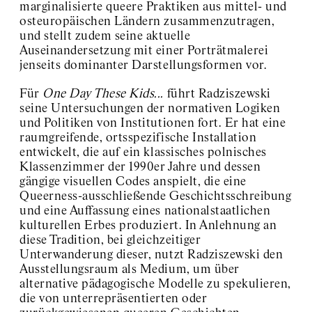
marginalisierte queere Praktiken aus mittel- und
osteuropäischen Ländern zusammenzutragen,
und stellt zudem seine aktuelle
Auseinandersetzung mit einer Porträtmalerei
jenseits dominanter Darstellungsformen vor.
Für
One Day These Kids...
führt Radziszewski
seine Untersuchungen der normativen Logiken
und Politiken von Institutionen fort. Er hat eine
raumgreifende, ortsspezifische Installation
entwickelt, die auf ein klassisches polnisches
Klassenzimmer der 1990er Jahre und dessen
gängige visuellen Codes anspielt, die eine
Queerness-ausschließende Geschichtsschreibung
und eine Auffassung eines nationalstaatlichen
kulturellen Erbes produziert. In Anlehnung an
diese Tradition, bei gleichzeitiger
Unterwanderung dieser, nutzt Radziszewski den
Ausstellungsraum als Medium, um über
alternative pädagogische Modelle zu spekulieren,
die von unterrepräsentierten oder