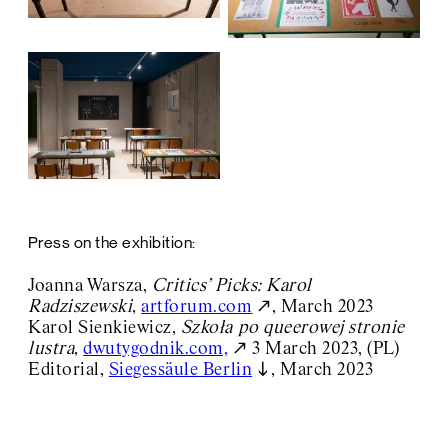
Press on the exhibition:
Joanna Warsza,
Critics’ Picks: Karol
Radziszewski
,
artforum.com
, March 2023
Karol Sienkiewicz,
Szkoła po queerowej stronie
lustra
,
dwutygodnik.com,
3 March 2023, (PL)
Editorial,
Siegessäule Berlin
, March 2023