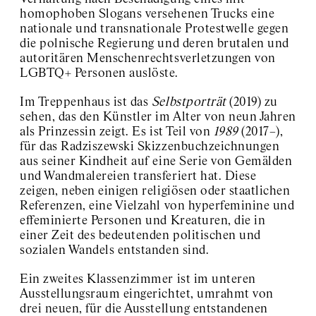
homophoben Slogans versehenen Trucks eine
nationale und transnationale Protestwelle gegen
die polnische Regierung und deren brutalen und
autoritären Menschenrechtsverletzungen von
LGBTQ+ Personen auslöste.
Im Treppenhaus ist das
Selbstporträt
(2019) zu
sehen, das den Künstler im Alter von neun Jahren
als Prinzessin zeigt. Es ist Teil von
1989
(2017–),
für das Radziszewski Skizzenbuchzeichnungen
aus seiner Kindheit auf eine Serie von Gemälden
und Wandmalereien transferiert hat. Diese
zeigen, neben einigen religiösen oder staatlichen
Referenzen, eine Vielzahl von hyperfeminine und
effeminierte Personen und Kreaturen, die in
einer Zeit des bedeutenden politischen und
sozialen Wandels entstanden sind.
Ein zweites Klassenzimmer ist im unteren
Ausstellungsraum eingerichtet, umrahmt von
drei neuen, für die Ausstellung entstandenen