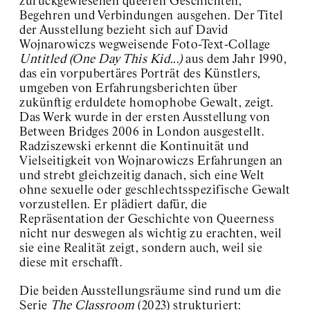
zurückgewiesenen queeren Geschichten,
Begehren und Verbindungen ausgehen. Der Titel
der Ausstellung bezieht sich auf David
Wojnarowiczs wegweisende Foto-Text-Collage
Untitled (One Day This Kid...)
aus dem Jahr 1990,
das ein vorpubertäres Porträt des Künstlers,
umgeben von Erfahrungsberichten über
zukünftig erduldete homophobe Gewalt, zeigt.
Das Werk wurde in der ersten Ausstellung von
Between Bridges 2006 in London ausgestellt.
Radziszewski erkennt die Kontinuität und
Vielseitigkeit von Wojnarowiczs Erfahrungen an
und strebt gleichzeitig danach, sich eine Welt
ohne sexuelle oder geschlechtsspezifische Gewalt
vorzustellen. Er plädiert dafür, die
Repräsentation der Geschichte von Queerness
nicht nur deswegen als wichtig zu erachten, weil
sie eine Realität zeigt, sondern auch, weil sie
diese mit erschafft.
Die beiden Ausstellungsräume sind rund um die
Serie
The Classroom
(2023) strukturiert: