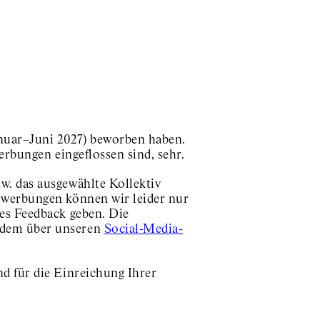
Januar–Juni 2027) beworben haben.
erbungen eingeflossen sind, sehr.
w. das ausgewählte Kollektiv
ewerbungen können wir leider nur
es Feedback geben. Die
rdem über unseren
Social-Media-
d für die Einreichung Ihrer