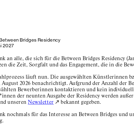
 Between Bridges Residency
i 2027
nk an alle, die sich für die Between Bridges Residency (
en die Zeit, Sorgfalt und das Engagement, die in die Bew
hlprozess läuft nun. Die ausgewählten Künstlerinnen bz
 August 2026 benachrichtigt. Aufgrund der Anzahl der B
wählten Bewerberinnen kontaktieren und kein individuell
innen der neunten Ausgabe der Residency werden auße
nd unseren
Newsletter
bekannt gegeben.
nk nochmals für das Interesse an Between Bridges und un
g.