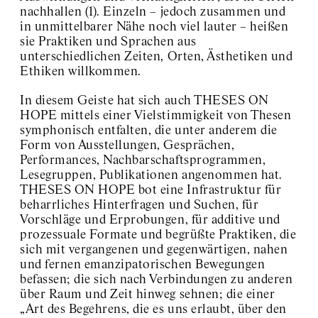
nachhallen (1). Einzeln – jedoch zusammen und
in unmittelbarer Nähe noch viel lauter – heißen
sie Praktiken und Sprachen aus
unterschiedlichen Zeiten, Orten, Ästhetiken und
Ethiken willkommen.
In diesem Geiste
hat
sich auch THESES ON
HOPE mittels einer Vielstimmigkeit von Thesen
symphonisch entfalten, die unter anderem die
Form von Ausstellungen, Gesprächen,
Performances, Nachbarschaftsprogrammen,
Lesegruppen, Publikationen
angenommen hat
.
THESES ON HOPE
bot
eine Infrastruktur für
beharrliches Hinterfragen und Suchen, für
Vorschläge und Erprobungen, für additive und
prozessuale Formate und
begrüßte
Praktiken, die
sich mit vergangenen und gegenwärtigen, nahen
und fernen emanzipatorischen Bewegungen
befassen; die sich nach Verbindungen zu anderen
über Raum und Zeit hinweg sehnen; die einer
„Art des Begehrens, die es uns erlaubt, über den