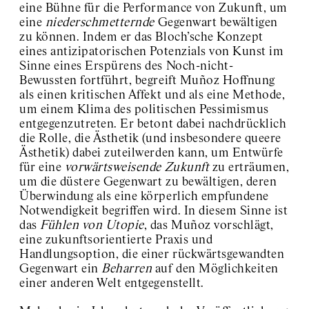
eine Bühne für die Performance von Zukunft, um
eine
niederschmetternde
Gegenwart bewältigen
zu können. Indem er das Bloch’sche Konzept
eines antizipatorischen Potenzials von Kunst im
Sinne eines Erspürens des Noch-nicht-
Bewussten fortführt, begreift Muñoz Hoffnung
als einen kritischen Affekt und als eine Methode,
um einem Klima des politischen Pessimismus
entgegenzutreten. Er betont dabei nachdrücklich
die Rolle, die Ästhetik (und insbesondere queere
Ästhetik) dabei zuteilwerden kann, um Entwürfe
für eine
vorwärtsweisende Zukunft
zu erträumen,
um die düstere Gegenwart zu bewältigen, deren
Überwindung als eine körperlich empfundene
Notwendigkeit begriffen wird. In diesem Sinne ist
das
Fühlen von Utopie
, das Muñoz vorschlägt,
eine zukunftsorientierte Praxis und
Handlungsoption, die einer rückwärtsgewandten
Gegenwart ein
Beharren
auf den Möglichkeiten
einer anderen Welt entgegenstellt.