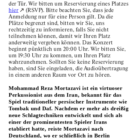
der Tür. Wir bitten um Reservierung eines Platzes
hier
(RSVP). Bitte beachten Sie, dass jede
Anmeldung nur für eine Person gilt. Da die
Plätze begrenzt sind, bitten wir Sie, uns
rechtzeitig zu informieren, falls Sie nicht
teilnehmen können, damit wir Ihren Platz
anderweitig vergeben können. Das Konzert
beginnt pünktlich um 20:00 Uhr. Wir bitten Sie,
um 19:30 Uhr zu kommen, um Ihren Platz
wahrzunehmen. Sollten Sie keine Reservierung
haben, sind Sie eingeladen, die Audioübertragung
in einem anderen Raum vor Ort zu hören.
Mohammad Reza Mortazavi ist ein virtuoser
Perkussionist aus dem Iran, bekannt für das
Spiel traditioneller persischer Instrumente wie
Tombak und Daf. Nachdem er mehr als dreißig
neue Schlagtechniken entwickelt und sich als
einer der prominentesten Spieler Irans
etabliert hatte, reiste Mortazavi nach
Deutschland, wo er schließlich in Berlin