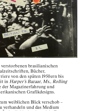
s verstorbenen brasilianischen
alzeitschriften, Bücher,
riere von den späten 1950ern bis
it in
Harper’s Bazaar
,
Ms.
,
Rolling
dee der Magazinerfahrung und
erikanischen Grafikdesigns.
n zum weiblichen Blick verschob –
 zu verhandeln und das Medium