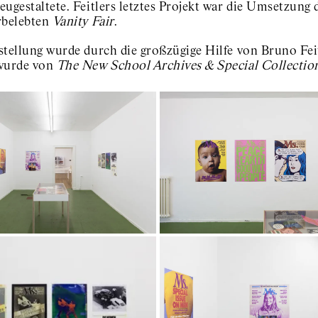
eugestaltete. Feitlers letztes Projekt war die Umsetzun
rbelebten
Vanity Fair
.
stellung wurde durch die großzügige Hilfe von Bruno Feit
wurde von
The New School Archives & Special Collectio