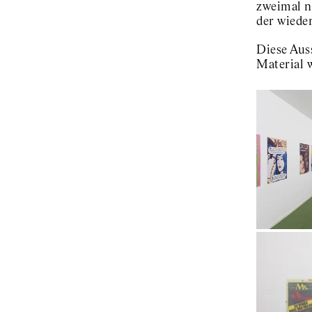
zweimal n
der wiede
Diese Aus
Material 