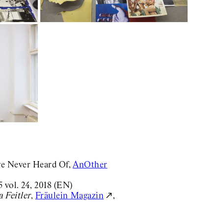
ve Never Heard Of,
AnOther
 vol. 24, 2018 (EN)
 Feitler
,
Fräulein Magazin
,