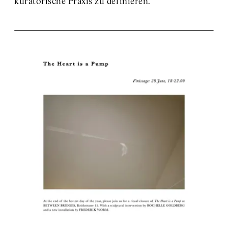
kuratorische Praxis zu definieren.