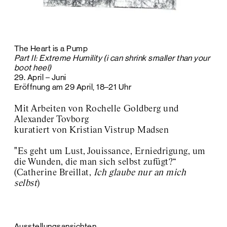
The Heart is a Pump
Part II: Extreme Humility (i can shrink smaller than your
boot heel)
29. April – Juni
Eröffnung am 29 April, 18–21 Uhr
Mit Arbeiten von Rochelle Goldberg und
Alexander Tovborg
kuratiert von Kristian Vistrup Madsen
"
Es geht um Lust, Jouissance, Erniedrigung, um
die Wunden, die man sich selbst zufügt?“
(Catherine Breillat,
Ich glaube nur an mich
selbst
)
Ausstellungsansichten