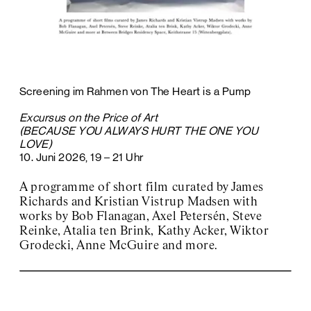
Screening im Rahmen von The Heart is a Pump
Excursus on the Price of Art
(BECAUSE YOU ALWAYS HURT THE ONE YOU
LOVE)
10. Juni 2026, 19 – 21 Uhr
A programme of short film curated by James
Richards and Kristian Vistrup Madsen with
works by Bob Flanagan, Axel Petersén, Steve
Reinke, Atalia ten Brink, Kathy Acker, Wiktor
Grodecki, Anne McGuire and more.