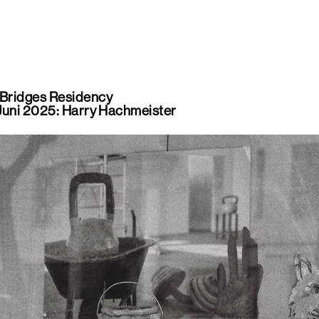
Bridges Residency
Juni 2025: Harry Hachmeister