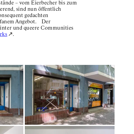
stände – vom Eierbecher bis zum
erend, sind nun öffentlich
konsequent gedachten
rofanem Angebot. Der
s*, inter und queere Communities
rks
.