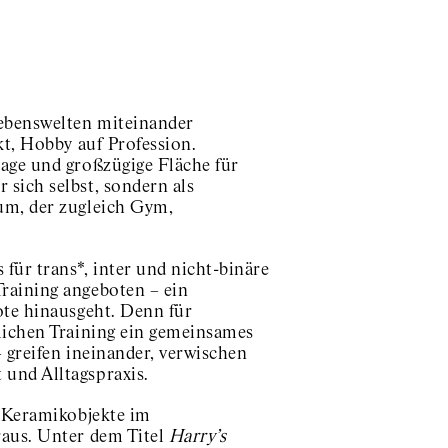
Lebenswelten miteinander
kt, Hobby auf Profession.
Lage und großzügige Fläche für
sich selbst, sondern als
um, der zugleich Gym,
ür trans*, inter und nicht-binäre
raining angeboten – ein
ote hinausgeht. Denn für
rlichen Training ein gemeinsames
 greifen ineinander, verwischen
 und Alltagspraxis.
e Keramikobjekte im
raus. Unter dem Titel
Harry’s